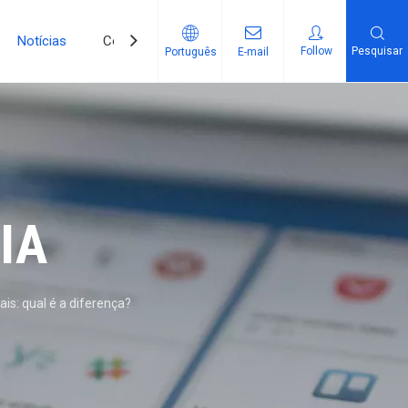
Notícias
Contate-Nos
Follow
Pesquisar
Português
E-mail
IA
ais: qual é a diferença?