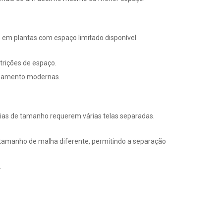
 em plantas com espaço limitado disponível.
trições de espaço.
essamento modernas.
ias de tamanho requerem várias telas separadas.
 tamanho de malha diferente, permitindo a separação
.