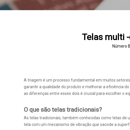
Telas multi 
Número B
A triagem é um processo fundamental em muitos setores,
garantir a qualidade do produto e melhorar a eficiência 
as diferenças entre esses dois é crucial para escolher o 
O que são telas tradicionais?
As telas tradicionais, também conhecidas como telas de 
tela com um mecanismo de vibração que sacode a superfíc