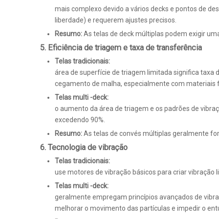
mais complexo devido a vários decks e pontos de de
liberdade) e requerem ajustes precisos.
Resumo:
As telas de deck múltiplas podem exigir u
5. Eficiência de triagem e taxa de transferência
Telas tradicionais:
área de superfície de triagem limitada significa tax
cegamento de malha, especialmente com materiais f
Telas multi -deck:
o aumento da área de triagem e os padrões de vibraç
excedendo 90%.
Resumo:
As telas de convés múltiplas geralmente for
6. Tecnologia de vibração
Telas tradicionais:
use motores de vibração básicos para criar vibração li
Telas multi -deck:
geralmente empregam princípios avançados de vibraç
melhorar o movimento das partículas e impedir o en