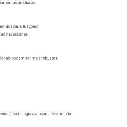
pamentos auxiliares.
terminadas situações:
ão necessárias.
icionais podem ser mais robustas.
vido à tecnologia avançada de vibração.