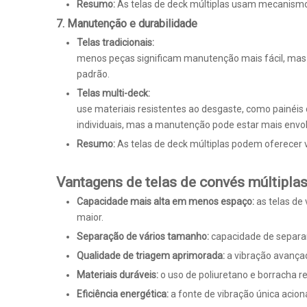
Resumo:
As telas de deck múltiplas usam mecanismo
7. Manutenção e durabilidade
Telas tradicionais:
menos peças significam manutenção mais fácil, mas 
padrão.
Telas multi-deck:
use materiais resistentes ao desgaste, como painéis 
individuais, mas a manutenção pode estar mais envo
Resumo:
As telas de deck múltiplas podem oferece
Vantagens de telas de convés múltiplas 
Capacidade mais alta em menos espaço:
as telas de
maior.
Separação de vários tamanho:
capacidade de separar
Qualidade de triagem aprimorada:
a vibração avança
Materiais duráveis:
o uso de poliuretano e borracha re
Eficiência energética:
a fonte de vibração única acio