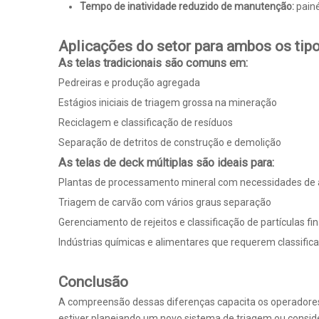
Tempo de inatividade reduzido de manutenção:
painé
Aplicações do setor para ambos os tipo
As telas tradicionais são comuns em:
Pedreiras e produção agregada
Estágios iniciais de triagem grossa na mineração
Reciclagem e classificação de resíduos
Separação de detritos de construção e demolição
As telas de deck múltiplas são ideais para:
Plantas de processamento mineral com necessidades de a
Triagem de carvão com vários graus separação
Gerenciamento de rejeitos e classificação de partículas fi
Indústrias químicas e alimentares que requerem classifi
Conclusão
A compreensão dessas diferenças capacita os operadores e
estiver planejando um novo sistema de triagem ou conside