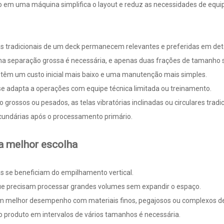
o em uma máquina simplifica o layout e reduz as necessidades de equi
las tradicionais de um deck permanecem relevantes e preferidas em de
 separação grossa é necessária, e apenas duas frações de tamanho s
e têm um custo inicial mais baixo e uma manutenção mais simples.
 adapta a operações com equipe técnica limitada ou treinamento.
o grossos ou pesados, as telas vibratórias inclinadas ou circulares trad
cundárias após o processamento primário.
 a melhor escolha
s se beneficiam do empilhamento vertical.
e precisam processar grandes volumes sem expandir o espaço.
têm melhor desempenho com materiais finos, pegajosos ou complexos de
o produto em intervalos de vários tamanhos é necessária.