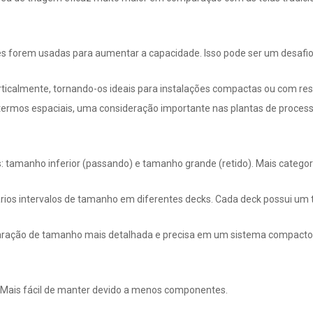
es forem usadas para aumentar a capacidade. Isso pode ser um desafio
rticalmente, tornando-os ideais para instalações compactas ou com res
m termos espaciais, uma consideração importante nas plantas de proc
tamanho inferior (passando) e tamanho grande (retido). Mais categor
ários intervalos de tamanho em diferentes decks. Cada deck possui um
paração de tamanho mais detalhada e precisa em um sistema compacto
 Mais fácil de manter devido a menos componentes.