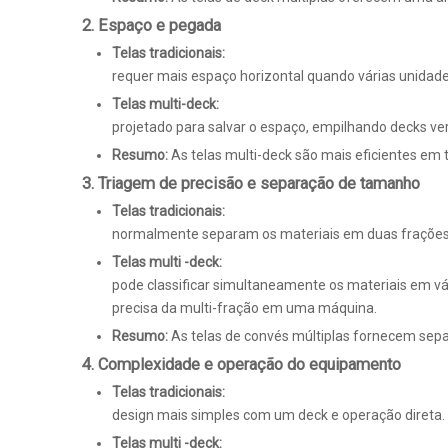
2. Espaço e pegada
Telas tradicionais:
requer mais espaço horizontal quando várias unidad
Telas multi-deck:
projetado para salvar o espaço, empilhando decks ve
Resumo:
As telas multi-deck são mais eficientes e
3. Triagem de precisão e separação de tamanho
Telas tradicionais:
normalmente separam os materiais em duas frações: 
Telas multi -deck:
pode classificar simultaneamente os materiais em v
precisa da multi-fração em uma máquina.
Resumo:
As telas de convés múltiplas fornecem se
4. Complexidade e operação do equipamento
Telas tradicionais:
design mais simples com um deck e operação direta.
Telas multi -deck: