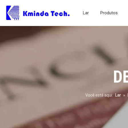
Lar
Produtos
Tela para serviço pesado
Atendimento ao Cliente
D
Você está aqui:
Lar
»