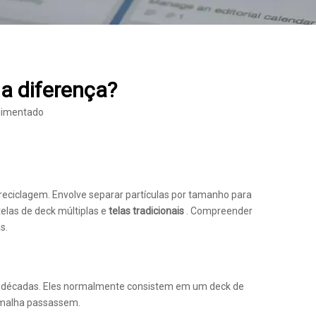
 a diferença?
limentado
eciclagem. Envolve separar partículas por tamanho para
telas de deck múltiplas
e
telas tradicionais
. Compreender
s.
 há décadas. Eles normalmente consistem em um deck de
e malha passassem.