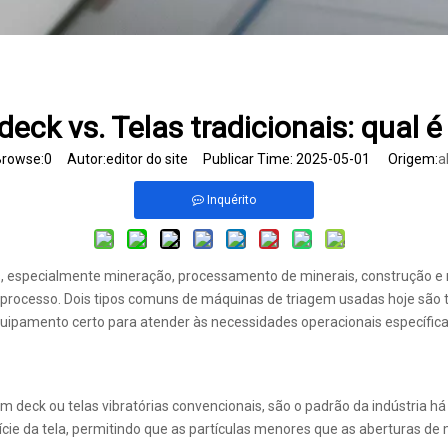
-deck vs. Telas tradicionais: qual é
rowse:
0
Autor:editor do site Publicar Time: 2025-05-01 Origem:
a
Inquérito
 especialmente mineração, processamento de minerais, construção e r
do processo. Dois tipos comuns de máquinas de triagem usadas hoje são
equipamento certo para atender às necessidades operacionais específica
um deck ou telas vibratórias convencionais, são o padrão da indústria
ie da tela, permitindo que as partículas menores que as aberturas d