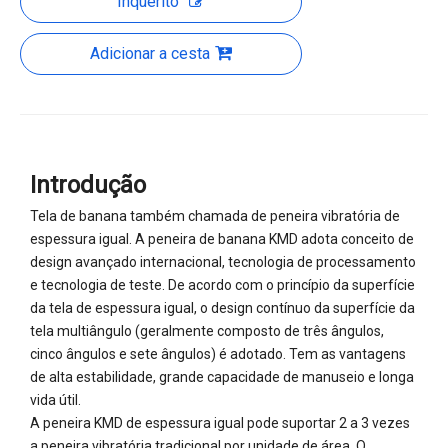
Inquérito
Adicionar a cesta
Introdução
Tela de banana também chamada de peneira vibratória de
espessura igual. A peneira de banana KMD adota conceito de
design avançado internacional, tecnologia de processamento
e tecnologia de teste. De acordo com o princípio da superfície
da tela de espessura igual, o design contínuo da superfície da
tela multiângulo (geralmente composto de três ângulos,
cinco ângulos e sete ângulos) é adotado. Tem as vantagens
de alta estabilidade, grande capacidade de manuseio e longa
vida útil.
A peneira KMD de espessura igual pode suportar 2 a 3 vezes
a peneira vibratória tradicional por unidade de área. O