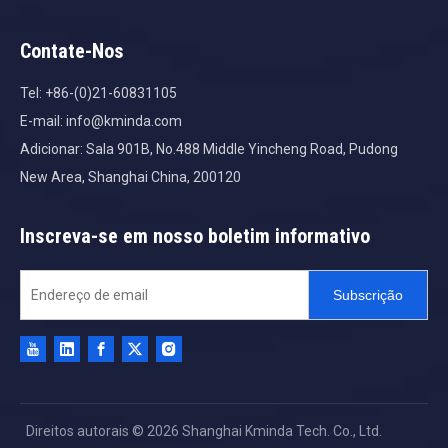
Contate-Nos
Tel: +86-(0)21-60831105
E-mail:
info@kminda.com
Adicionar: Sala 901B, No.488 Middle Yincheng Road, Pudong
New Area, Shanghai China, 200120
Inscreva-se em nosso boletim informativo
Subscrição
Direitos autorais ©
2026
Shanghai Kminda Tech. Co., Ltd.