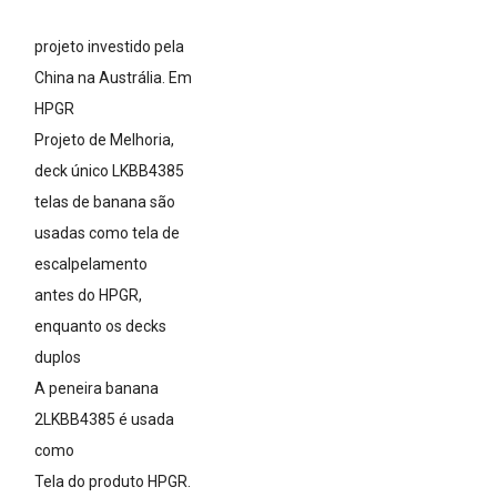
projeto investido pela
China na Austrália. Em
HPGR
Projeto de Melhoria,
deck único LKBB4385
telas de banana são
usadas como tela de
escalpelamento
antes do HPGR,
enquanto os decks
duplos
A peneira banana
2LKBB4385 é usada
como
Tela do produto HPGR.