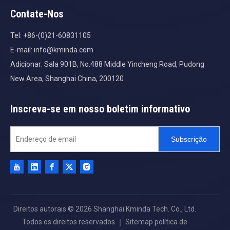
Contate-Nos
Tel: +86-(0)21-60831105
E-mail:
info@kminda.com
Adicionar: Sala 901B, No.488 Middle Yincheng Road, Pudong
New Area, Shanghai China, 200120
Inscreva-se em nosso boletim informativo
Subscrição
Direitos autorais ©
2026
Shanghai Kminda Tech. Co., Ltd.
Todos os direitos reservados.｜
Sitemap
política de